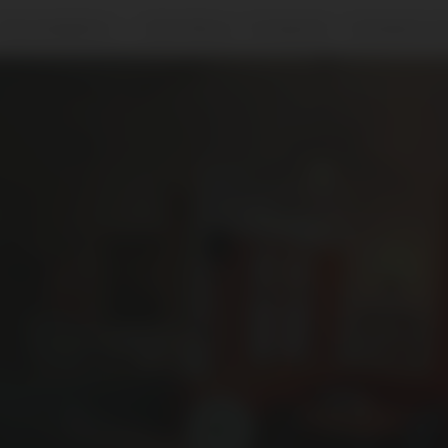
Nos prestations
Carte Menus
À emporter
Contactez-no